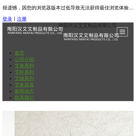
很遗憾，因您的浏览器版本过低导致无法获得最佳浏览体验，推荐下载安装谷歌浏览器！
登录
丨
注册
南阳市汉艾艾制品有限公司
首页
公司介绍
艾条系列
艾柱系列
艾绒系列
艾灸器具
新闻动态
联系我们