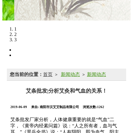
1
2
3
您当前的位置：
首页
新闻动态
新闻动态
>
>
艾条批发|分析艾灸和气血的关系！
2019-06-09
来自:
南阳市汉艾艾制品有限公司
浏览次数:1262
艾条批发厂家分析，人体健康重要的就是“气血”二
字，《黄帝内经素问篇》说：“人之所有者，血与气
耳。”《景岳全书》说：“人有阴阳，即为血气。阳主