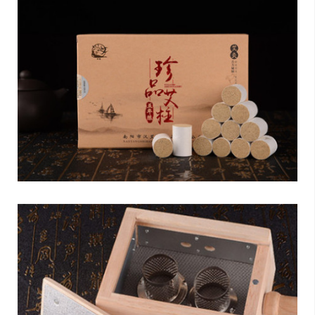
的研究与开发，是集艾草种植，艾绒原材
料加工，艾条生产，研制开发，经营，艾
条批发，艾条定制加工为一体的艾条厂
家。