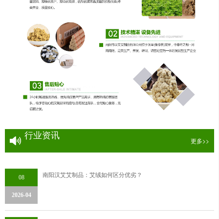
行业资讯
更多>>
南阳汉艾艾制品：艾绒如何区分优劣？
08
2026-04