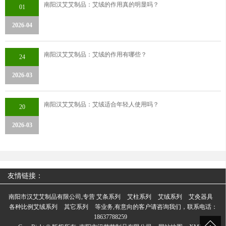
南阳汉艾艾制品：艾绒的作用真的明显吗？
01
2026-04
南阳汉艾艾制品：艾绒的作用有哪些？
24
2026-03
南阳汉艾艾制品：艾绒适合年轻人使用吗？
20
2026-03
友情链接：
南阳市汉艾艾制品有限公司,专营
艾条系列
艾柱系列
艾绒系列
艾灸器具
各种比例艾绒系列
其它系列
等业务,有意向的客户请咨询我们，联系电话：
18637788259