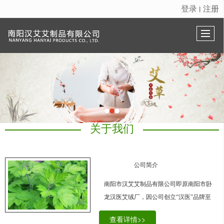
登录
注册
丨
很遗憾，因您的浏览器版本过低导致无法获得最佳浏览体验，推荐下载安装谷歌浏览器！
关于我们
公司简介
南阳市汉艾艾制品有限公司即原南阳市卧
龙汉医艾绒厂，因公司创立“汉医”品牌至
今，连续多年国内外市场，已成为艾灸行
查看详情>>
业知名品牌，也因此在市场上发现多种假