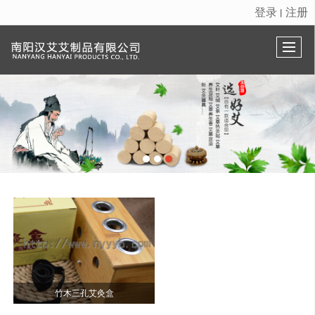
登录
注册
丨
很遗憾，因您的浏览器版本过低导致无法获得最佳浏览体验，推荐下载安装谷歌浏览器！
竹木三孔艾灸盒