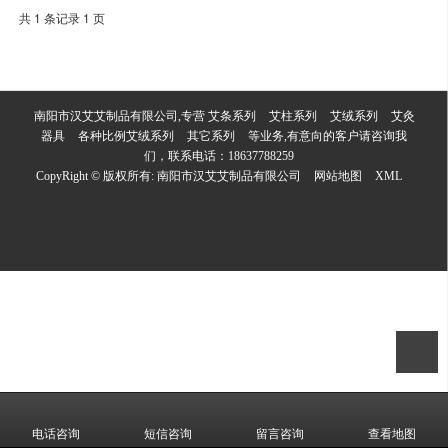
共 1 条记录 1 页
南阳市汉艾艾制品有限公司,专营
艾条系列
艾柱系列
艾绒系列
艾灸
器具
各种比例艾绒系列
其它系列
等业务,有意向的客户请咨询我
们，联系电话：
18637788259
CopyRight © 版权所有:
南阳市汉艾艾制品有限公司
网站地图
XML
电话咨询
短信咨询
留言咨询
查看地图