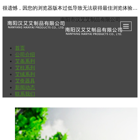
很遗憾，因您的浏览器版本过低导致无法获得最佳浏览体验，推荐下载安装谷歌浏览器！
南阳市汉艾艾制品有限公司
首页
公司介绍
艾条系列
艾柱系列
艾绒系列
艾灸器具
新闻动态
联系我们