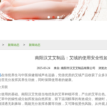
新闻动态
新闻动态
>
>
南阳汉艾艾制品：艾绒的使用安全性
2025-03-24
来自:
南阳市汉艾艾制品有限公司
浏览次数
品
在传统养生与中医保健领域声名远扬，凭借优质的艾绒产品收获了众多
能否充分发挥其养生功效，同时保障使用者的健康。
全关联
全使用的基础。南阳汉艾凭借当地优良的艾草种植环境，产出的艾草出色
草中的燥性成分如挥发油自然挥发，留下温润醇厚的有效成分。燃烧时，其温
烟清透无刺鼻味，既能充分发挥杀菌等功效，又可降低烫伤风险。从外观