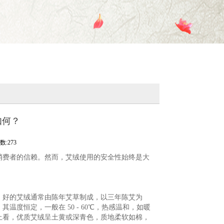
如何？
:273
消费者的信赖。然而，艾绒使用的安全性始终是大
。好的艾绒通常由陈年艾草制成，以三年陈艾为
度恒定，一般在 50 - 60℃，热感温和，如暖
上看，优质艾绒呈土黄或深青色，质地柔软如棉，