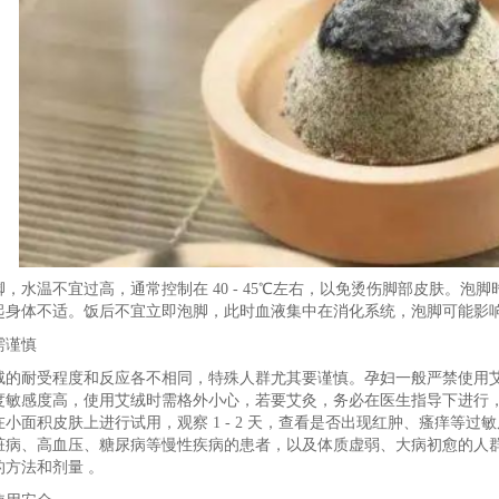
，水温不宜过高，通常控制在 40 - 45℃左右，以免烫伤脚部皮肤。泡脚时
起身体不适。饭后不宜立即泡脚，此时血液集中在消化系统，泡脚可能影
需谨慎
绒的耐受程度和反应各不相同，特殊人群尤其要谨慎。孕妇一般严禁使用
度敏感度高，使用艾绒时需格外小心，若要艾灸，务必在医生指导下进行
小面积皮肤上进行试用，观察 1 - 2 天，查看是否出现红肿、瘙痒等
脏病、高血压、糖尿病等慢性疾病的患者，以及体质虚弱、大病初愈的人
方法和剂量 。