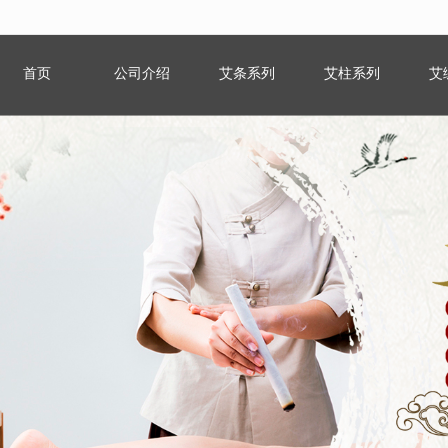
无法获得最佳浏览体验，推荐下载安装谷歌浏览器！
首页
公司介绍
艾条系列
艾柱系列
艾