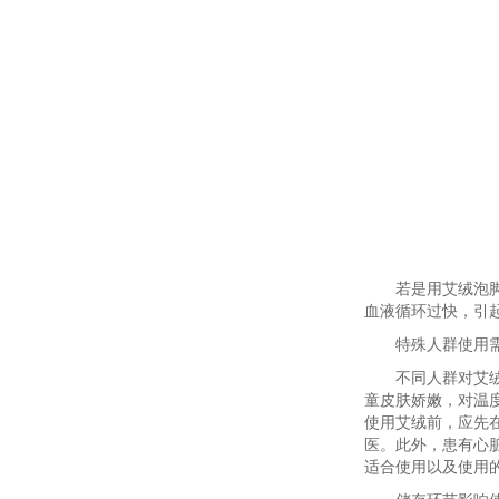
若是用艾绒泡脚
血液循环过快，引
特殊人群使用
不同人群对艾
童皮肤娇嫩，对温
使用艾绒前，应先在
医。此外，患有心
适合使用以及使用的