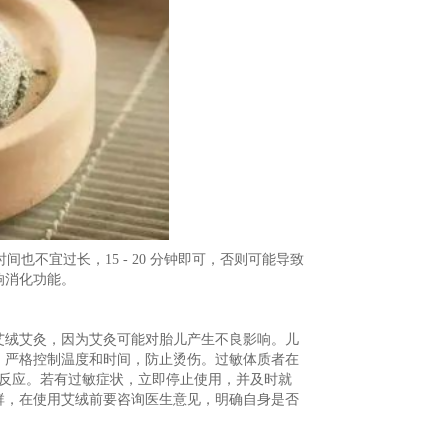
间也不宜过长，15 - 20 分钟即可，否则可能导致
响消化功能。
艾绒艾灸，因为艾灸可能对胎儿产生不良影响。儿
，严格控制温度和时间，防止烫伤。过敏体质者在
过敏反应。若有过敏症状，立即停止使用，并及时就
群，在使用艾绒前要咨询医生意见，明确自身是否