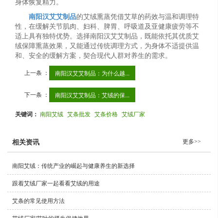
身体恢复精力。
南阳汉艾艾制品
的艾绒熏蒸凭借艾草的药效与温和调理特
性，在缓解关节肌肉、妇科、脾胃、呼吸道及亚健康疲劳等不
适上具有独特优势。选择南阳汉艾艾制品，既能依托其优质艾
绒保障熏蒸效果，又能通过传统调理方式，为身体不适提供温
和、安全的缓解方案，契合现代人群对养生的需求。
上一条 ：
南阳汉艾艾制品：为什么越...
下一条 ：
南阳汉艾艾制品：艾绒的保...
关键词：
南阳艾绒
艾条批发
艾条价格
艾绒厂家
更多>>
相关资讯
南阳艾绒：传统产业的崛起与健康养生的新选择
跟着艾绒厂家一起看看艾绒的用途
艾条的常见使用方法