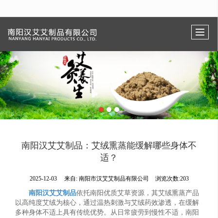
很遗憾，因您的浏览器版本过低导致无法获得最佳浏览体验，推荐下载安装谷歌浏览器！
南阳汉艾艾制品：艾绒熏蒸能缓解哪些身体不
适？
2025-12-03
来自:
南阳市汉艾艾制品有限公司
浏览次数:203
南阳汉艾艾制品
依托南阳优质艾草资源，其艾绒熏蒸产品
以高纯度艾绒为核心，通过温热刺激与艾绒药效渗透，在缓解
多种身体不适上具有传统优势。从日常疲劳到慢性不适，南阳