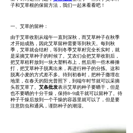
子和艾草根的保留方法，我们一起来看看吧！
一、艾草的留种：
由于艾草收割从端午一直到深秋，而艾草种子在秋季
才开始成熟，因此艾草留种需要等到秋天。每到秋
季，艾草就会结籽，等到冬季艾草籽完全长实时，就
是采摘艾草种子的时候了。艾农们会把艾草收割后，
把艾草秸秆放到一块大塑料布上，然后用一些木棒捶
打，把艾草种子脱离出来，再进行种子的分拣。这和
脱离小麦的方式差不多。待到初春时，把种子撒埋在
地里，在春天的阳光普照下，到端午时节就可以采摘
头茬艾草了。
艾条批发
表示艾草的种子要晒干，但是
也不要晒的十分干燥，保持8~9成干就可以留种了。待
种子干燥后放到一个干燥的容器里就可以了，但是要
注意防虫和通风，谨防种子的潮湿。