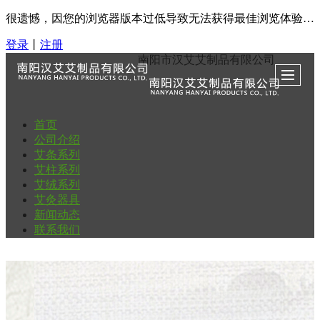
很遗憾，因您的浏览器版本过低导致无法获得最佳浏览体验，推荐下载安装谷歌浏览器！
登录
丨
注册
南阳市汉艾艾制品有限公司
首页
公司介绍
艾条系列
艾柱系列
艾绒系列
艾灸器具
新闻动态
联系我们