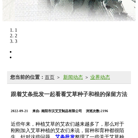
1
2
3
您当前的位置：
首页
新闻动态
业界动态
>
>
跟着艾条批发一起看看艾草种子和根的保留方法
2022-09-21
来自:
南阳市汉艾艾制品有限公司
浏览次数:2196
近些年来，种植艾草的艾农们越来越多了，那么对于
刚刚加入艾草种植的艾农们来说，留种和育种都很陌
生，针对这些问题，
艾条批发
整理了一些关于艾草种