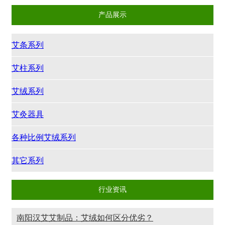
产品展示
艾条系列
艾柱系列
艾绒系列
艾灸器具
各种比例艾绒系列
其它系列
行业资讯
南阳汉艾艾制品：艾绒如何区分优劣？