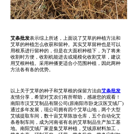
艾条批发
表示综上所述，上面说了艾草的种植方法和
艾草的种植怎么收获和留种。其实艾草留种也是可以
用根系进行留种的，但是在大面积种植下，为了将来
收割时方便，收割机能进去或规模化收割艾草，建议
用艾根种植。采用种播更适合小范围种植，因此两种
方法各有各的优势。
以上关于艾草的种子和艾草根的保留方法由
艾条批发
友情分享，希望对艾农们有所帮助，感谢您的观看！
南阳市汉艾艾制品有限公司(原南阳市卧龙汉医艾绒厂)
通过多年发展，现公司拥有四个艾草山地，两个大型
艾绒提取车间，数十亩艾草陈放仓库，五个自动化艾
条卷制车间，成为河南省有名的艾草制品生产加工基
地。南阳艾绒厂家是集艾草种植，艾绒原材料加工，